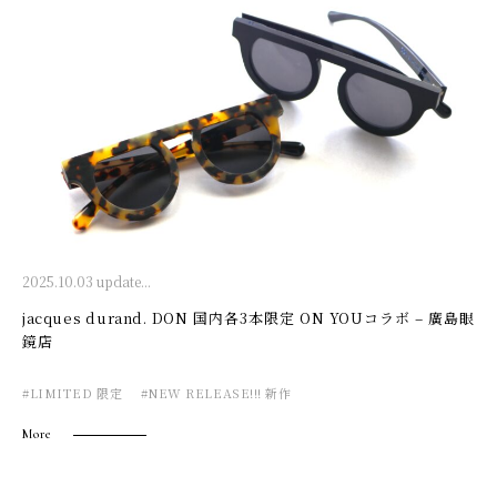
2025.10.03 update...
jacques durand. DON 国内各3本限定 ON YOUコラボ – 廣島眼
鏡店
#LIMITED 限定
#NEW RELEASE!!! 新作
More