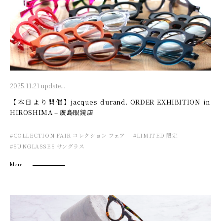
2025.11.21 update...
【本日より開催】jacques durand. ORDER EXHIBITION in
HIROSHIMA – 廣島眼鏡店
#COLLECTION FAIR コレクション フェア
#LIMITED 限定
#SUNGLASSES サングラス
More