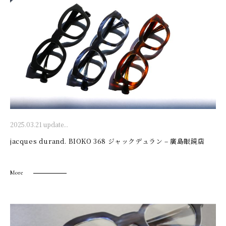
2025.03.21 update...
jacques durand. BIOKO 368 ジャックデュラン – 廣島眼鏡店
More