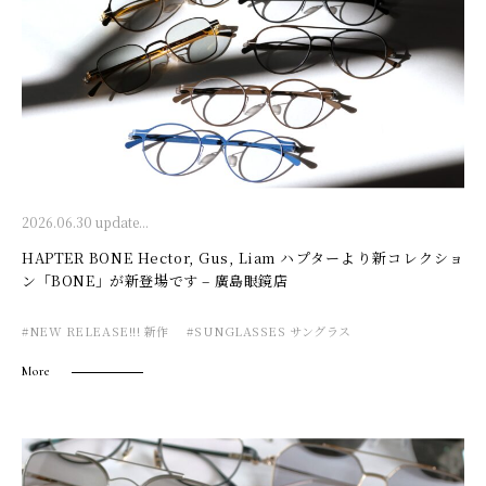
2026.06.30 update...
HAPTER BONE Hector, Gus, Liam ハプターより新コレクショ
ン「BONE」が新登場です – 廣島眼鏡店
#NEW RELEASE!!! 新作
#SUNGLASSES サングラス
More