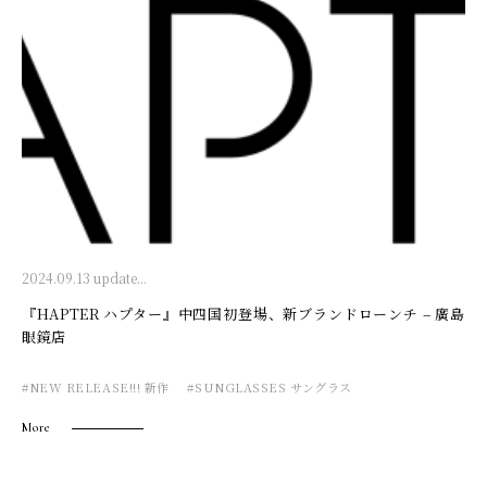
2024.09.13 update...
『HAPTER ハプター』中四国初登場、新ブランドローンチ – 廣島
眼鏡店
#NEW RELEASE!!! 新作
#SUNGLASSES サングラス
More