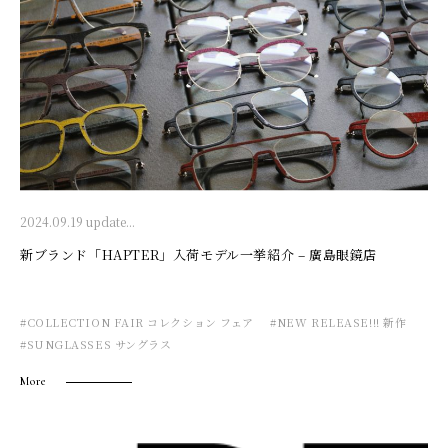
2024.09.19 update...
新ブランド「HAPTER」入荷モデル一挙紹介 – 廣島眼鏡店
#COLLECTION FAIR コレクション フェア
#NEW RELEASE!!! 新作
#SUNGLASSES サングラス
More