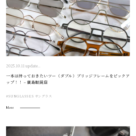
2025.10.11 update...
一本は持っておきたいツー（ダブル）ブリッジフレームをピックア
ップ！！ – 廣島眼鏡店
#SUNGLASSES サングラス
More