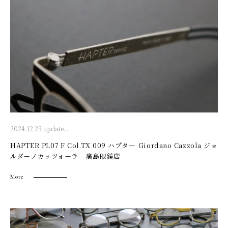
2024.12.23 update...
HAPTER PL07 F Col.TX 009 ハプター Giordano Cazzola ジョ
ルダーノカッツォーラ – 廣島眼鏡店
More