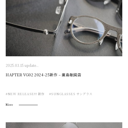
2025.03.15 update...
HAPTER VG02 2024-25新作 – 廣島眼鏡店
#NEW RELEASE!!! 新作
#SUNGLASSES サングラス
More