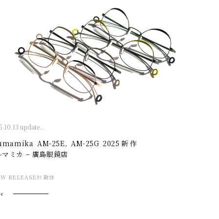
.10.13 update...
umamika AM-25E, AM-25G 2025新作
ルマミカ – 廣島眼鏡店
W RELEASE!!! 新作
e