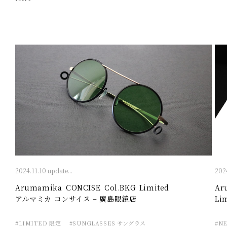
2024.11.10 update...
2024
Arumamika CONCISE Col.BKG Limited
Ar
アルマミカ コンサイス – 廣島眼鏡店
Li
鏡
#LIMITED 限定
#SUNGLASSES サングラス
#NE