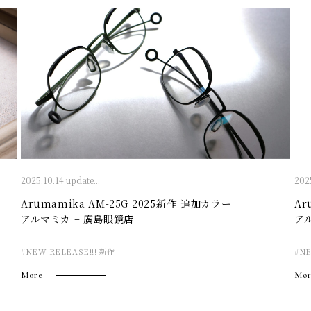
2025.10.14 update...
2025
Arumamika AM-25G 2025新作 追加カラー
Ar
アルマミカ – 廣島眼鏡店
ア
#NEW RELEASE!!! 新作
#NE
More
Mor