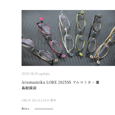
2025.08.05 update...
Arumamika LORE 2025SS アルマミカ – 廣
島眼鏡店
#NEW RELEASE!!! 新作
More