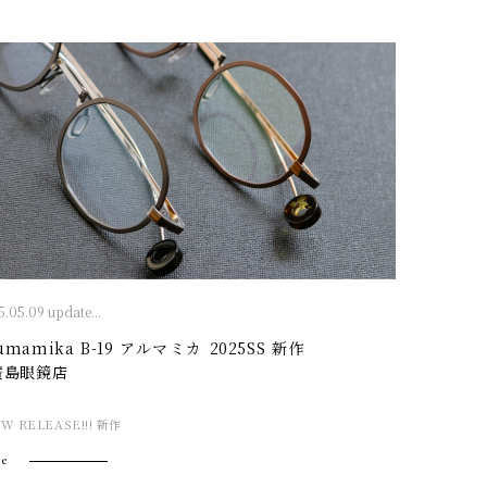
.05.09 update...
umamika B-19 アルマミカ 2025SS 新作
 廣島眼鏡店
W RELEASE!!! 新作
e