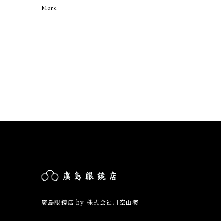
More
廣島眼鏡店 by 株式会社川空山海