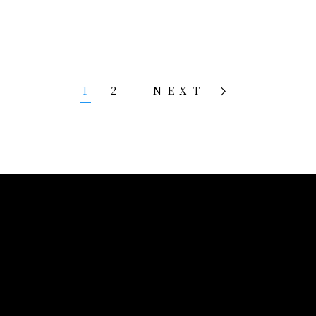
1
2
NEXT