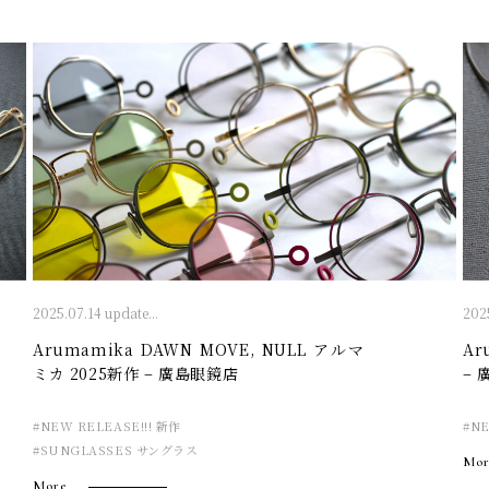
2025.07.14 update...
2025
Arumamika DAWN MOVE, NULL アルマ
Ar
ミカ 2025新作 – 廣島眼鏡店
–
#NEW RELEASE!!! 新作
#NE
#SUNGLASSES サングラス
Mor
More