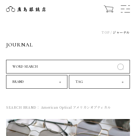
TOP
ジャーナル
JOURNAL
WORD SEARCH
BRAND
TAG
SEARCH BRAND： American Optical アメリカンオプティカル