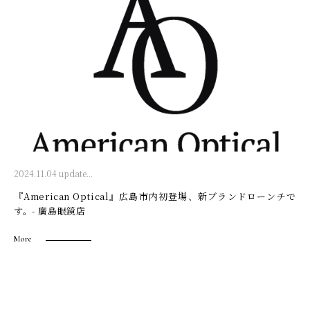
2024.11.04 update...
『American Optical』広島市内初登場、新ブランドローンチで
す。- 廣島眼鏡店
More