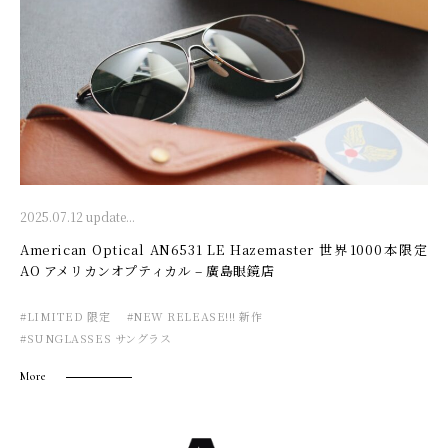
2025.07.12 update...
American Optical AN6531 LE Hazemaster 世界1000本限定
AO アメリカンオプティカル – 廣島眼鏡店
#LIMITED 限定
#NEW RELEASE!!! 新作
#SUNGLASSES サングラス
More