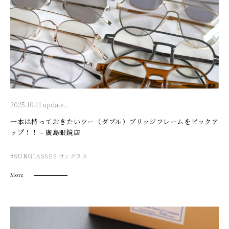
2025.10.11 update...
一本は持っておきたいツー（ダブル）ブリッジフレームをピックア
ップ！！ – 廣島眼鏡店
#SUNGLASSES サングラス
More