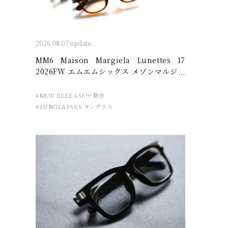
2026.08.07 update...
MM6 Maison Margiela Lunettes 17
2026FW エムエムシックス メゾンマルジェ
ラ – 廣島眼鏡店
#NEW RELEASE!!! 新作
#SUNGLASSES サングラス