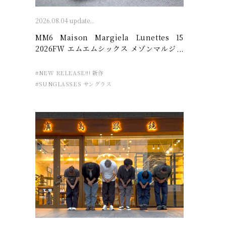
2026.08.04 update...
MM6 Maison Margiela Lunettes 15
2026FW エムエムシックス メゾンマルジェ
ラ – 廣島眼鏡店
#NEW RELEASE!!! 新作
#SUNGLASSES サングラス