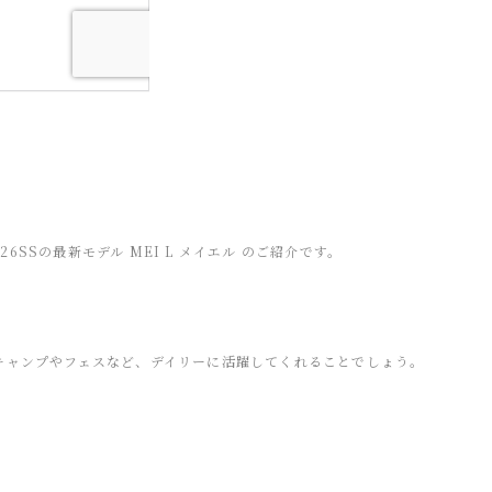
26SSの最新モデル MEI L メイエル のご紹介です。
キャンプやフェスなど、デイリーに活躍してくれることでしょう。