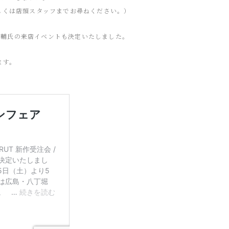
しくは店頭スタッフまでお尋ねください。）
山晃輔氏の来店イベントも決定いたしました。
ます。