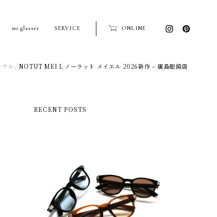
no glasses
SERVICE
ONLINE
ーナル
NOTUT MEI L ノーラット メイエル 2026新作 – 廣島眼鏡店
RECENT POSTS