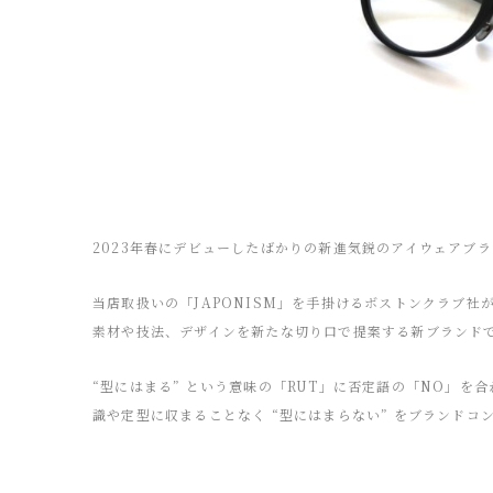
2023年春にデビューしたばかりの新進気鋭のアイウェアブラ
当店取扱いの「JAPONISM」を手掛けるボストンクラブ
素材や技法、デザインを新たな切り口で提案する新ブランド
“型にはまる” という意味の「RUT」に否定語の「NO」を
識や定型に収まることなく “型にはまらない” をブランドコ