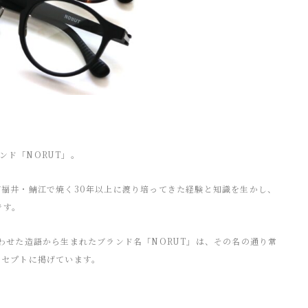
ンド「NORUT」。
社が福井・鯖江で焼く30年以上に渡り培ってきた経験と知識を生かし、
です。
合わせた造語から生まれたブランド名「NORUT」は、その名の通り常
ンセプトに掲げています。