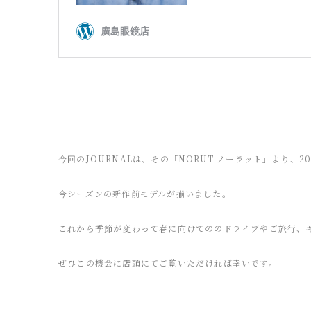
今回のJOURNALは、その「NORUT ノーラット」より、20
今シーズンの新作前モデルが揃いました。
これから季節が変わって春に向けてののドライブやご旅行、
ぜひこの機会に店頭にてご覧いただければ幸いです。