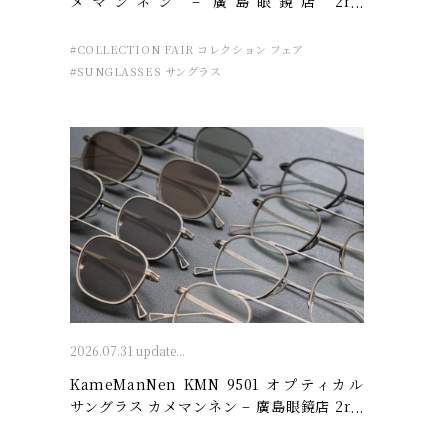
メマンネン – 廣島眼鏡店 2nd
ANNIVERSARY
#COLLECTION FAIR コレクション フェア
#SUNGLASSES サングラス
2026.07.31 update...
KameManNen KMN 9501 オプティカル
サングラス カメマンネン – 廣島眼鏡店 2nd
ANNIVERSARY