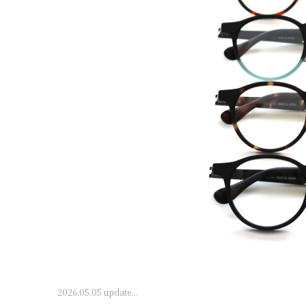
2026.05.05 update...