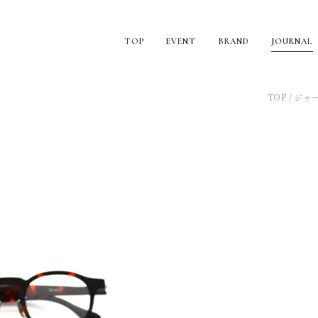
TOP
EVENT
BRAND
JOURNAL
TOP
ジャ