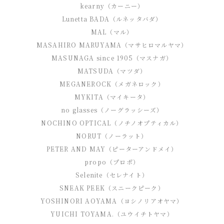
kearny（カーニー）
Lunetta BADA（ルネッタバダ）
MAL（マル）
MASAHIRO MARUYAMA（マサヒロマルヤマ）
MASUNAGA since 1905（マスナガ）
MATSUDA（マツダ）
MEGANEROCK（メガネロック）
MYKITA（マイキータ）
no glasses（ノーグラッシーズ）
NOCHINO OPTICAL（ノチノオプティカル）
NORUT（ノーラット）
PETER AND MAY（ピーターアンドメイ）
propo（プロポ）
Selenite（セレナイト）
SNEAK PEEK（スニークピーク）
YOSHINORI AOYAMA（ヨシノリアオヤマ）
YUICHI TOYAMA.（ユウイチトヤマ）