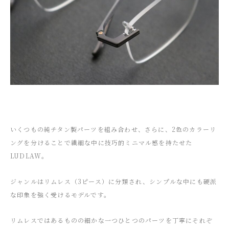
いくつもの純チタン製パーツを組み合わせ、さらに、2色のカラーリ
ングを分けることで繊細な中に技巧的ミニマル感を持たせた
LUDLAW。
ジャンルはリムレス（3ピース）に分類され、シンプルな中にも硬派
な印象を強く受けるモデルです。
リムレスではあるものの細かな一つひとつのパーツを丁寧にそれぞ