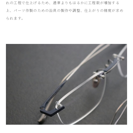
れの工程で仕上げるため、通常よりもはるかに工程数が増加する
上、パーツ作製のための治具の製作や調整、仕上がりの精度が求め
られます。