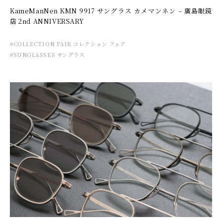
KameManNen KMN 9917 サングラス カメマンネン – 廣島眼鏡
店 2nd ANNIVERSARY
#COLLECTION FAIR コレクション フェア
#SUNGLASSES サングラス