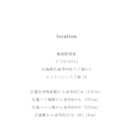
location
廣島眼鏡店
〒730-0013
広島県広島市中区八丁堀4-4
エイトバレー八丁堀 1F
広電女学院前駅から徒歩約2分（130m）
広電八丁堀駅から徒歩約6分（450m）
広島パルコ様から徒歩約8分（550m）
広島駅から徒歩約15分（約1.1km）