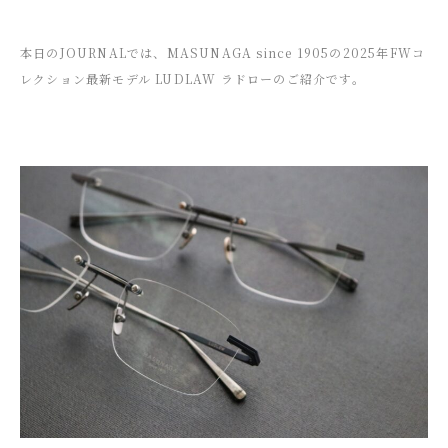
本日のJOURNALでは、MASUNAGA since 1905の2025年FWコ
レクション最新モデル LUDLAW ラドローのご紹介です。