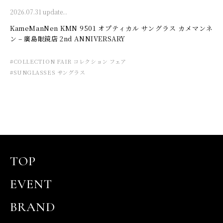
2026.07.31 update...
KameManNen KMN 9501 オプティカル サングラス カメマンネ
ン – 廣島眼鏡店 2nd ANNIVERSARY
#COLLECTION FAIR コレクション フェア
#SUNGLASSES サングラス
TOP
EVENT
BRAND