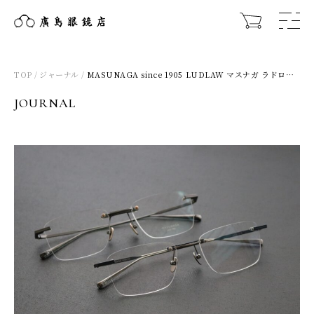
TOP
ジャーナル
MASUNAGA since 1905 LUDLAW マスナガ ラドロー 2025FW 新作 – 廣島眼鏡店
JOURNAL