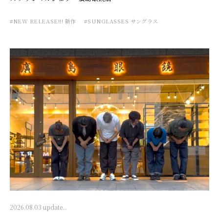
#NEW RELEASE!!! 新作
#SUNGLASSES サングラス
2026.08.03 update...