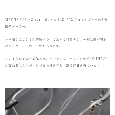
MASUNAGAと言えば、福井にて創業120年を迎えたばかりの老舗
眼鏡メーカー。
分業制が主となる眼鏡製作の中で国内では数少ない一貫生産が可能
なファクトリーの一つでもあります。
そのような工場で製作されるファクトリーブランドのMASUNAGA
は高品質なものづくりで国内外を問わず高く評価を得ています。