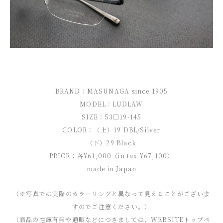
BRAND：MASUNAGA since 1905
MODEL：LUDLAW
SIZE：53□19-145
COLOR：（上）19 DBL/Silver
（下）29 Black
PRICE：各¥61,000（in tax ¥67,100）
made in Japan
（※写真では実際のカラーリングと異なって見えることがございま
すのでご注意ください。）
（商品の在庫有無や通販などにつきましては、WEBSITEトップペ