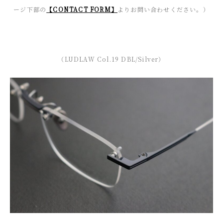
ージ下部の
【CONTACT FORM】
よりお問い合わせください。）
（LUDLAW Col.19 DBL/Silver）