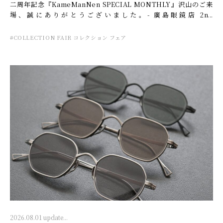
二周年記念『KameManNen SPECIAL MONTHLY』沢山のご来
場、誠にありがとうございました。- 廣島眼鏡店 2nd
ANNIVERSARY
#COLLECTION FAIR コレクション フェア
2026.08.01 update...