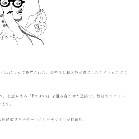
田邉卓也氏によって設立された、芸術性と職人技が融合したアイウェアブラ
ン」を意味する「Bouton」を組み合わせた造語で、裁縫やファッシ
います。
常の裁縫道具をモチーフにしたデザインが特徴的。