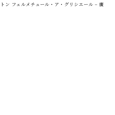
e 08 フィルトン フェルメチュール・ア・グリシエール – 廣