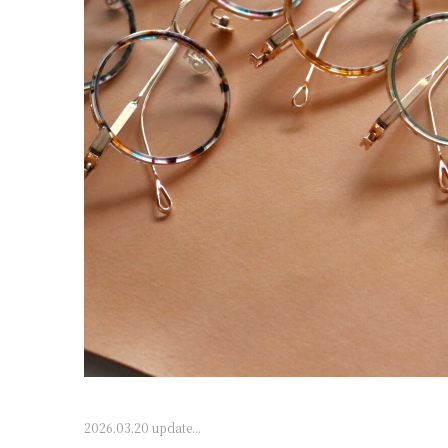
2026.03.20 update...