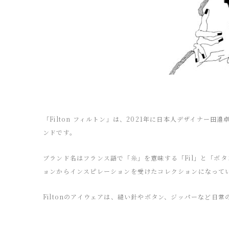
「Filton フィルトン」は、2021年に日本人デザイナー
ンドです。
ブランド名はフランス語で「糸」を意味する「Fil」と「ボタ
ョンからインスピレーションを受けたコレクションになって
Filtonのアイウェアは、縫い針やボタン、ジッパーなど日