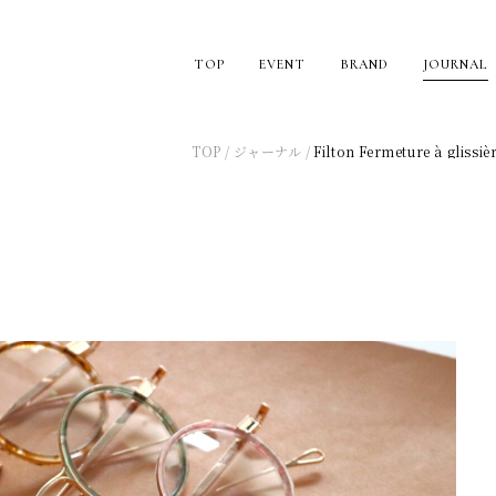
TOP
EVENT
BRAND
JOURNAL
TOP
ジャーナル
Filton Fermeture à