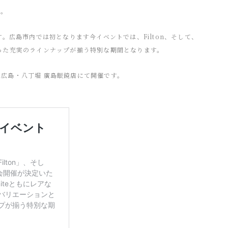
」。
広島市内では初となります今イベントでは、Filton、そして、
といった充実のラインナップが揃う特別な期間となります。
所は広島・八丁堀 廣島眼鏡店にて開催です。