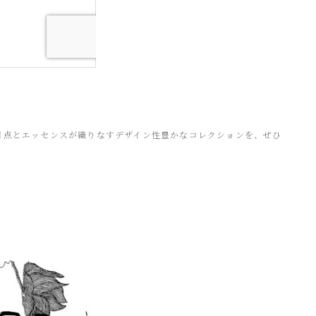
目点とエッセンスが織りなすデザイン性豊かなコレクションを、ぜひ