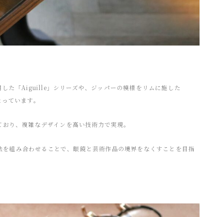
た「Aiguille」シリーズや、ジッパーの模様をリムに施した
開になっています。
ており、複雑なデザインを高い技術力で実現。
や技法を組み合わせることで、眼鏡と芸術作品の境界をなくすことを目指