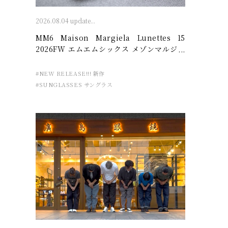
2026.08.04 update...
MM6 Maison Margiela Lunettes 15
2026FW エムエムシックス メゾンマルジェ
ラ – 廣島眼鏡店
#NEW RELEASE!!! 新作
#SUNGLASSES サングラス