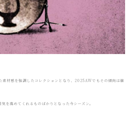
用した素材感を強調したコレクションとなり、2025AWでもその傾向は継
囲気を高めてくれるものばかりとなった今シーズン。