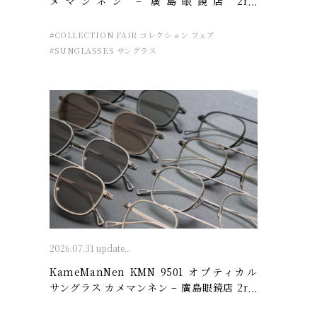
メマンネン – 廣島眼鏡店 2nd
ANNIVERSARY
#COLLECTION FAIR コレクション フェア
#SUNGLASSES サングラス
2026.07.31 update...
KameManNen KMN 9501 オプティカル
サングラス カメマンネン – 廣島眼鏡店 2nd
ANNIVERSARY