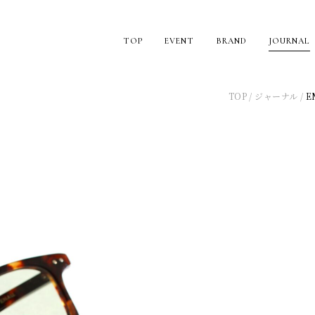
TOP
EVENT
BRAND
JOURNAL
TOP
ジャーナル
E