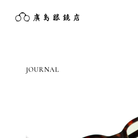
JOURNAL