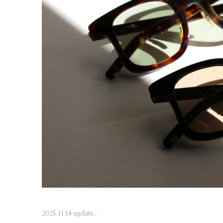
2025.11.14 update...