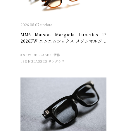
2026.08.07 update...
MM6 Maison Margiela Lunettes 17
2026FW エムエムシックス メゾンマルジェ
ラ – 廣島眼鏡店
#NEW RELEASE!!! 新作
#SUNGLASSES サングラス