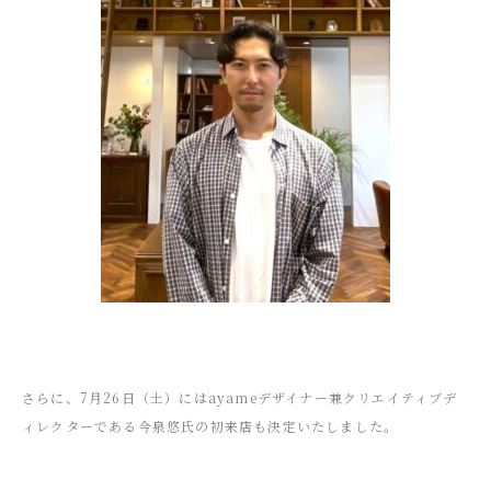
さらに、7月26日（土）にはayameデザイナー兼クリエイティブデ
ィレクターである今泉悠氏の初来店も決定いたしました。