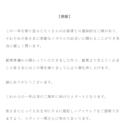
【感謝】
この一年を振り返るとたくさんのお客様との運命的なご縁があり、
それぞれの皆さまに素敵なメガネとの出会いに関わることができ本
当に嬉しく思います。
創業準備から関わっていただきました方々、創業より支えてくれま
した皆さまにはこの場を借りまして心より御礼申し上げます。
誠にありがとうございます。
これからの一年は次の二周年に向けたスタートとなります。
皆さまにとって人生を共にするに相応しいアイウェアをご提案でき
ますよう、スタッフ一同さらに努めてまいります。