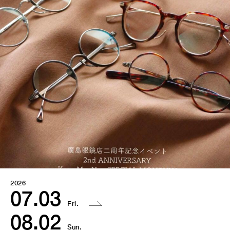
2026
07.03
Fri.
08.02
Sun.