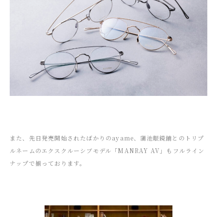
また、先日発売開始されたばかりのayame、蒲池眼鏡鋪とのトリプ
ルネームのエクスクルーシブモデル「MANRAY AV」もフルライン
ナップで揃っております。