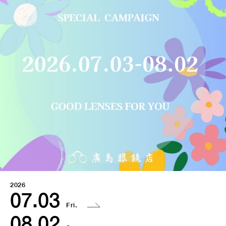
2026
07.03
Fri.
08.02