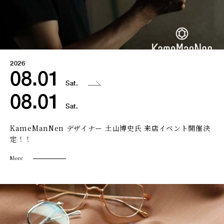
2026
08.01
Sat.
08.01
Sat.
KameManNen デザイナー 土山博史氏 来店イベント開催決
定！！
More