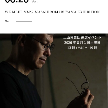
Sun.
WE MEET MM♡ MASAHIROMARUYAMA EXHIBITION
More