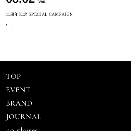
Sun.
二周年記念 SPECIAL CAMPAIGN
More
TOP
EVENT
BRAND
JOURNAL
no glasses