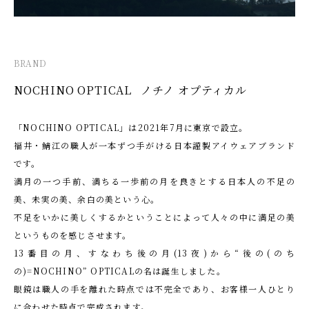
BRAND
NOCHINO OPTICAL
ノチノ オプティカル
「NOCHINO OPTICAL」は2021年7月に東京で設立。
福井・鯖江の職人が一本ずつ手がける日本謹製アイウェアブランド
です。
満月の一つ手前、満ちる一歩前の月を良きとする日本人の不足の
美、未実の美、余白の美という心。
不足をいかに美しくするかということによって人々の中に満足の美
というものを感じさせます。
13番目の月、すなわち後の月(13夜)から“後の(のち
の)=NOCHINO” OPTICALの名は誕生しました。
眼鏡は職人の手を離れた時点では不完全であり、お客様一人ひとり
に合わせた時点で完成されます。