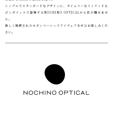
シンプルでスタンダードなデザインに、タイムリーなリミテッドも
ピンポイントで登場するNOCHINO OPTICALから目が離せませ
ん。
新しく解釈されたモダンベーシックアイウェアをぜひお楽しみくだ
さい。